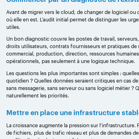
Avant de migrer vers le cloud, de changer de logiciel ou
où elle en est. L’audit initial permet de distinguer les ur
utiles.
Un bon diagnostic couvre les postes de travail, serveurs,
droits utilisateurs, contrats fournisseurs et pratiques de s
commercial, production, direction, ressources humaines,
opérationnels, pas seulement à une logique technique.
Les questions les plus importantes sont simples : quell
quotidien ? Quelles données seraient critiques en cas de
sans messagerie, sans serveur ou sans logiciel métier ? Q
naturellement les priorités.
Mettre en place une infrastructure stabl
La croissance augmente la pression sur l’infrastructure. P
de fichiers, plus de trafic réseau et plus de demandes de 