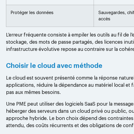
Protéger les données
Sauvegardes, chif
accès
L’erreur fréquente consiste à empiler les outils au fil de
stockage, des mots de passe partagés, des licences inut
infrastructure évolutive repose au contraire sur la cohér
Choisir le cloud avec méthode
Le cloud est souvent présenté comme la réponse naturelle 
applications, réduire la dépendance au matériel local et fa
pas aux mêmes besoins.
Une PME peut utiliser des logiciels SaaS pour la messageri
héberger des serveurs dans un cloud privé ou public, ou
approche hybride. Le bon choix dépend des contraintes m
attendu, des coûts récurrents et des obligations de conf