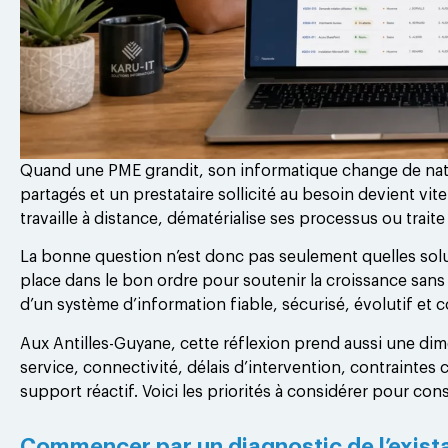
Quand une PME grandit, son informatique change de natur
partagés et un prestataire sollicité au besoin devient vite
travaille à distance, dématérialise ses processus ou trai
La bonne question n’est donc pas seulement quelles solu
place dans le bon ordre pour soutenir la croissance sans
d’un système d’information fiable, sécurisé, évolutif et
Aux Antilles-Guyane, cette réflexion prend aussi une dim
service, connectivité, délais d’intervention, contraintes 
support réactif. Voici les priorités à considérer pour cons
Commencer par un diagnostic de l’exist