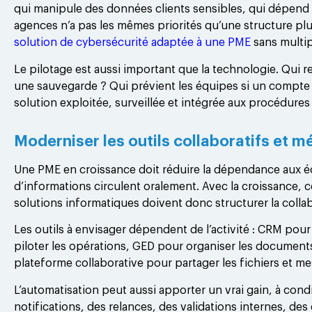
qui manipule des données clients sensibles, qui dépend
agences n’a pas les mêmes priorités qu’une structure pl
solution de cybersécurité adaptée à une PME
sans multipl
Le pilotage est aussi important que la technologie. Qui r
une sauvegarde ? Qui prévient les équipes si un compte 
solution exploitée, surveillée et intégrée aux procédures 
Moderniser les outils collaboratifs et m
Une PME en croissance doit réduire la dépendance aux é
d’informations circulent oralement. Avec la croissance, 
solutions informatiques doivent donc structurer la colla
Les outils à envisager dépendent de l’activité : CRM pour
piloter les opérations, GED pour organiser les documents
plateforme collaborative pour partager les fichiers et me
L’automatisation peut aussi apporter un vrai gain, à con
notifications, des relances, des validations internes, de