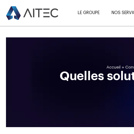
LE GROUPE
NOS SERVI
»
Accueil
Cons
Quelles solu