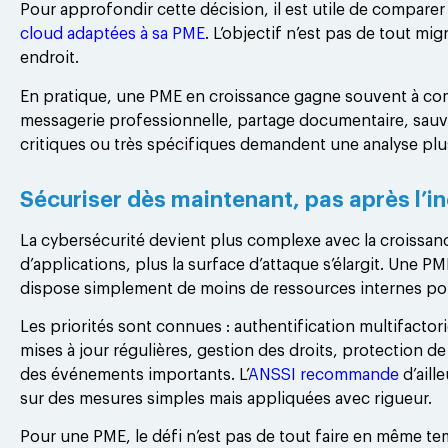
Pour approfondir cette décision, il est utile de comparer 
cloud adaptées à sa PME
. L’objectif n’est pas de tout mi
endroit.
En pratique, une PME en croissance gagne souvent à comme
messagerie professionnelle, partage documentaire, sauveg
critiques ou très spécifiques demandent une analyse plus
Sécuriser dès maintenant, pas après l’i
La cybersécurité devient plus complexe avec la croissance.
d’applications, plus la surface d’attaque s’élargit. Une 
dispose simplement de moins de ressources internes pou
Les priorités sont connues : authentification multifactori
mises à jour régulières, gestion des droits, protection de 
des événements importants. L’
ANSSI recommande
d’aill
sur des mesures simples mais appliquées avec rigueur.
Pour une PME, le défi n’est pas de tout faire en même temp