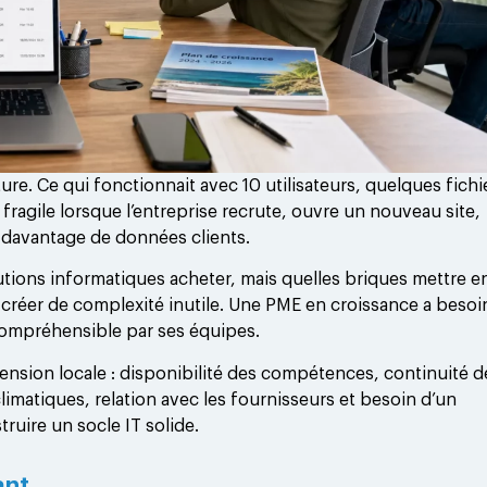
e. Ce qui fonctionnait avec 10 utilisateurs, quelques fichi
 fragile lorsque l’entreprise recrute, ouvre un nouveau site,
te davantage de données clients.
tions informatiques acheter, mais quelles briques mettre e
 créer de complexité inutile. Une PME en croissance a besoi
 compréhensible par ses équipes.
ension locale : disponibilité des compétences, continuité d
climatiques, relation avec les fournisseurs et besoin d’un
truire un socle IT solide.
ant