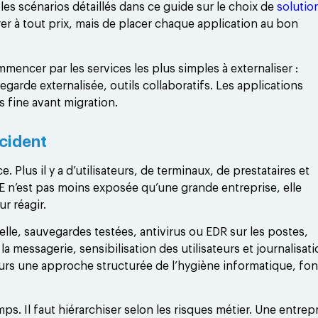
les scénarios détaillés dans ce guide sur le choix de
solutio
grer à tout prix, mais de placer chaque application au bon
ncer par les services les plus simples à externaliser :
arde externalisée, outils collaboratifs. Les applications
 fine avant migration.
ncident
 Plus il y a d’utilisateurs, de terminaux, de prestataires et
PME n’est pas moins exposée qu’une grande entreprise, elle
r réagir.
elle, sauvegardes testées, antivirus ou EDR sur les postes,
la messagerie, sensibilisation des utilisateurs et journalisat
eurs une approche structurée de l’hygiène informatique, fo
s. Il faut hiérarchiser selon les risques métier. Une entrep