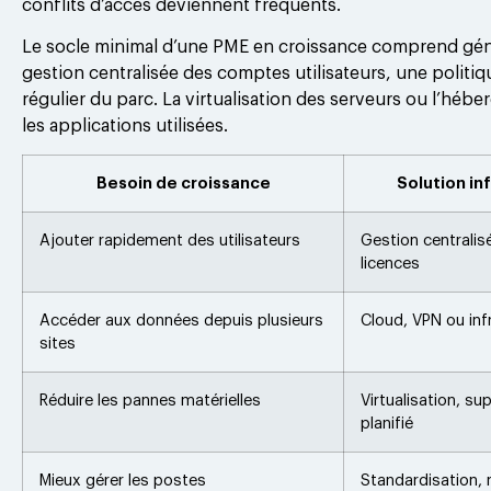
conflits d’accès deviennent fréquents.
Le socle minimal d’une PME en croissance comprend géné
gestion centralisée des comptes utilisateurs, une polit
régulier du parc. La virtualisation des serveurs ou l’hé
les applications utilisées.
Besoin de croissance
Solution i
Ajouter rapidement des utilisateurs
Gestion centrali
licences
Accéder aux données depuis plusieurs
Cloud, VPN ou inf
sites
Réduire les pannes matérielles
Virtualisation, su
planifié
Mieux gérer les postes
Standardisation, m