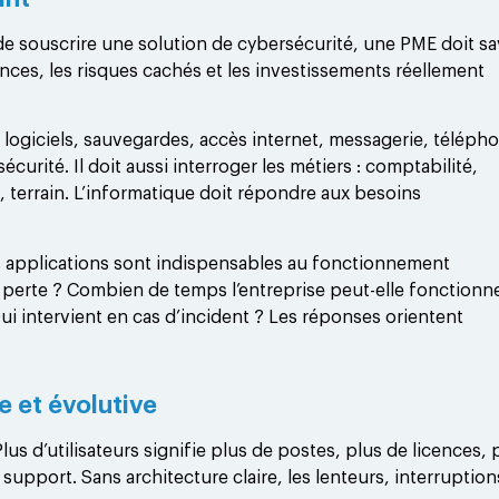
 de souscrire une solution de cybersécurité, une PME doit sa
gences, les risques cachés et les investissements réellement
 logiciels, sauvegardes, accès internet, messagerie, télépho
écurité. Il doit aussi interroger les métiers : comptabilité,
 terrain. L’informatique doit répondre aux besoins
es applications sont indispensables au fonctionnement
 perte ? Combien de temps l’entreprise peut-elle fonctionn
ui intervient en cas d’incident ? Les réponses orientent
e et évolutive
lus d’utilisateurs signifie plus de postes, plus de licences, 
support. Sans architecture claire, les lenteurs, interruption