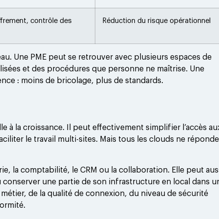
frement, contrôle des
Réduction du risque opérationnel
 l’eau. Une PME peut se retrouver avec plusieurs espaces de
ilisées et des procédures que personne ne maîtrise. Une
ence : moins de bricolage, plus de standards.
à la croissance. Il peut effectivement simplifier l’accès au
ciliter le travail multi-sites. Mais tous les clouds ne répond
e, la comptabilité, le CRM ou la collaboration. Elle peut aus
 conserver une partie de son infrastructure en local dans u
étier, de la qualité de connexion, du niveau de sécurité
ormité.