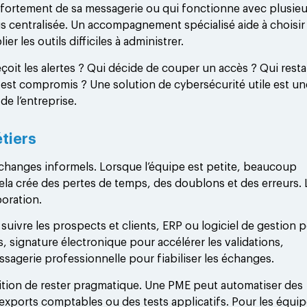
 fortement de sa messagerie ou qui fonctionne avec plusieu
us centralisée. Un accompagnement spécialisé aide à choisir
ier les outils difficiles à administrer.
eçoit les alertes ? Qui décide de couper un accès ? Qui rest
est compromis ? Une solution de cybersécurité utile est un
de l’entreprise.
étiers
changes informels. Lorsque l’équipe est petite, beaucoup
cela crée des pertes de temps, des doublons et des erreurs. 
boration.
 suivre les prospects et clients, ERP ou logiciel de gestion 
, signature électronique pour accélérer les validations,
ssagerie professionnelle pour fiabiliser les échanges.
dition de rester pragmatique. Une PME peut automatiser des
s exports comptables ou des tests applicatifs. Pour les équi