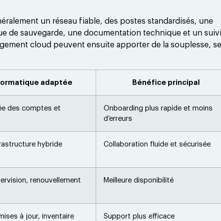
ralement un réseau fiable, des postes standardisés, une
ique de sauvegarde, une documentation technique et un suiv
bergement cloud peuvent ensuite apporter de la souplesse, s
nformatique adaptée
Bénéfice principal
sée des comptes et
Onboarding plus rapide et moins
d’erreurs
rastructure hybride
Collaboration fluide et sécurisée
pervision, renouvellement
Meilleure disponibilité
ises à jour, inventaire
Support plus efficace