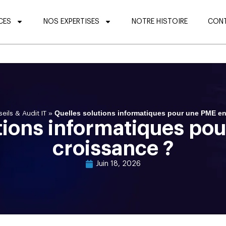
CES
NOS EXPERTISES
NOTRE HISTOIRE
CON
»
Quelles solutions informatiques pour une PME en
eils & Audit IT
tions informatiques po
croissance ?
Juin 18, 2026