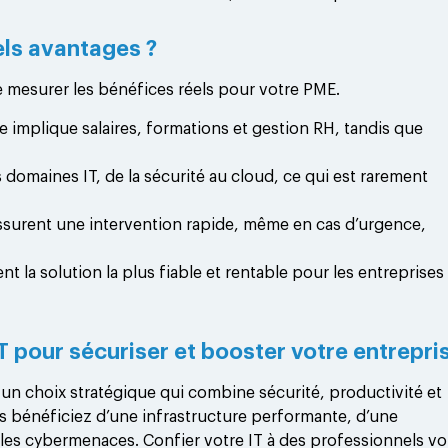
uels avantages ?
de mesurer les bénéfices réels pour votre PME.
e implique salaires, formations et gestion RH, tandis que
s domaines IT, de la sécurité au cloud, ce qui est rarement
x assurent une intervention rapide, même en cas d’urgence,
t la solution la plus fiable et rentable pour les entreprises
IT pour sécuriser et booster votre entrepri
 un choix stratégique qui combine sécurité, productivité et
us bénéficiez d’une infrastructure performante, d’une
 les cybermenaces. Confier votre IT à des professionnels v