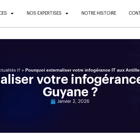
CES
NOS EXPERTISES
NOTRE HISTOIRE
CON
»
Pourquoi externaliser votre infogérance IT aux Antil
tualités IT
liser votre infogérance
Guyane ?
Janvier 2, 2026