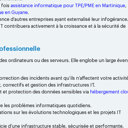
 fois
assistance informatique pour TPE/PME en Martinique
,
que en Guyane
.
nce d’autres entreprises ayant externalisé leur infogérance
T contribuera activement à la croissance et à la sécurité de
ofessionnelle
 des ordinateurs ou des serveurs. Elle englobe un large évent
rrection des incidents avant qu’ils n’affectent votre activité
 correctifs et gestion des infrastructures IT.
 et protection des données sensibles via
hébergement clo
dre les problèmes informatiques quotidiens.
tions sur les évolutions technologiques et les projets IT
icie d’une infrastructure stable, sécurisée et performante.