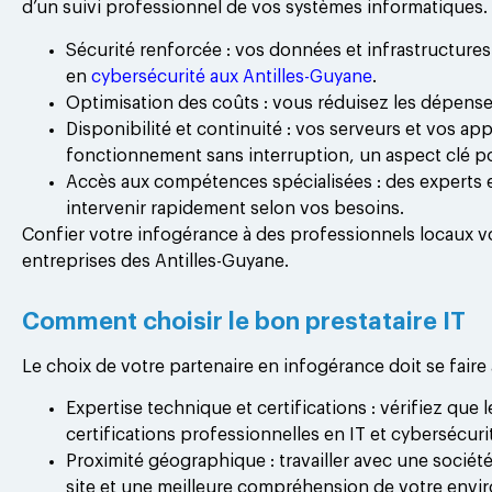
d’un suivi professionnel de vos systèmes informatiques.
Sécurité renforcée : vos données et infrastructure
en
cybersécurité aux Antilles-Guyane
.
Optimisation des coûts : vous réduisez les dépenses
Disponibilité et continuité : vos serveurs et vos a
fonctionnement sans interruption, un aspect clé p
Accès aux compétences spécialisées : des experts 
intervenir rapidement selon vos besoins.
Confier votre infogérance à des professionnels locaux vou
entreprises des Antilles-Guyane.
Comment choisir le bon prestataire IT
Le choix de votre partenaire en infogérance doit se faire 
Expertise technique et certifications : vérifiez que
certifications professionnelles en IT et cybersécuri
Proximité géographique : travailler avec une socié
site et une meilleure compréhension de votre envi