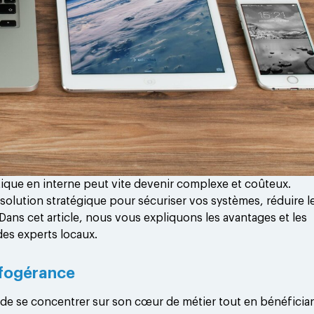
tique en interne peut vite devenir complexe et coûteux.
 solution stratégique pour sécuriser vos systèmes, réduire l
Dans cet article, nous vous expliquons les avantages et les
des experts locaux.
infogérance
 de se concentrer sur son cœur de métier tout en bénéficia