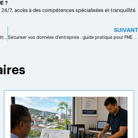
ME ?
 24/7, accès à des compétences spécialisées et tranquillité
SUIVAN
Moderniser son infrastructure IT : un enjeu clé pour la compétitivité des entreprises antillaises
Sécuriser vos données d’entreprise : guide pratique pour PME antillaises
aires