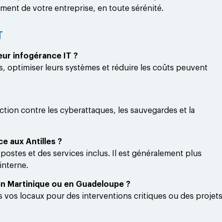
ent de votre entreprise, en toute sérénité.
T
eur infogérance IT ?
, optimiser leurs systèmes et réduire les coûts peuvent
ction contre les cyberattaques, les sauvegardes et la
e aux Antilles ?
 postes et des services inclus. Il est généralement plus
interne.
e en Martinique ou en Guadeloupe ?
s vos locaux pour des interventions critiques ou des projet