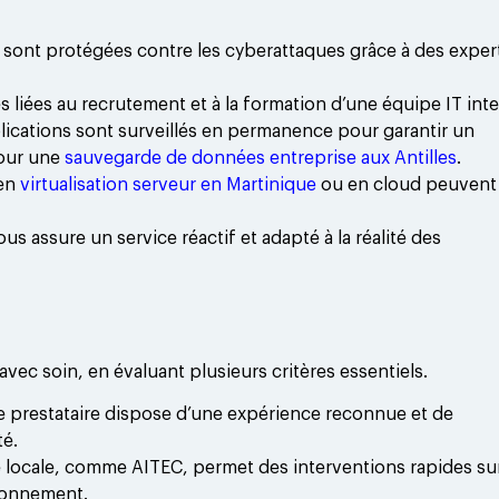
s sont protégées contre les cyberattaques grâce à des exper
 liées au recrutement et à la formation d’une équipe IT inte
pplications sont surveillés en permanence pour garantir un
our une
sauvegarde de données entreprise aux Antilles
.
en
virtualisation serveur en Martinique
ou en cloud peuvent
s assure un service réactif et adapté à la réalité des
avec soin, en évaluant plusieurs critères essentiels.
 le prestataire dispose d’une expérience reconnue et de
té.
té locale, comme AITEC, permet des interventions rapides su
ronnement.