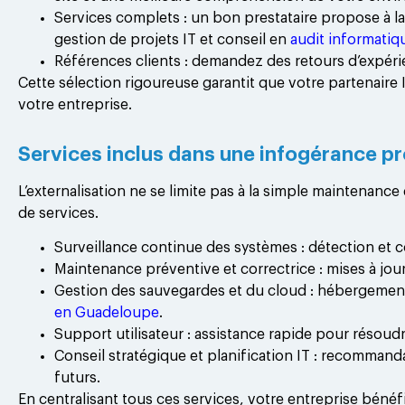
Services complets : un bon prestataire propose à la
gestion de projets IT et conseil en
audit informati
Références clients : demandez des retours d’expérie
Cette sélection rigoureuse garantit que votre partenaire I
votre entreprise.
Services inclus dans une infogérance pr
L’externalisation ne se limite pas à la simple maintenance
de services.
Surveillance continue des systèmes : détection et co
Maintenance préventive et correctrice : mises à jour,
Gestion des sauvegardes et du cloud : hébergement
en Guadeloupe
.
Support utilisateur : assistance rapide pour résou
Conseil stratégique et planification IT : recommanda
futurs.
En centralisant tous ces services, votre entreprise bénéf