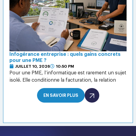
Infogérance entreprise : quels gains concrets
pour une PME ?
JUILLET 10, 2026
10:50 PM
Pour une PME, l’informatique est rarement un sujet
isolé. Elle conditionne la facturation, la relation
EN SAVOIR PLUS