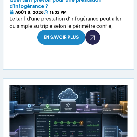
Quel tarif prévoir pour une prestation
d’infogérance ?
AOÛT 8, 2026
11:32 PM
Le tarif d’une prestation d’infogérance peut aller
du simple au triple selon le périmètre confié,
EN SAVOIR PLUS