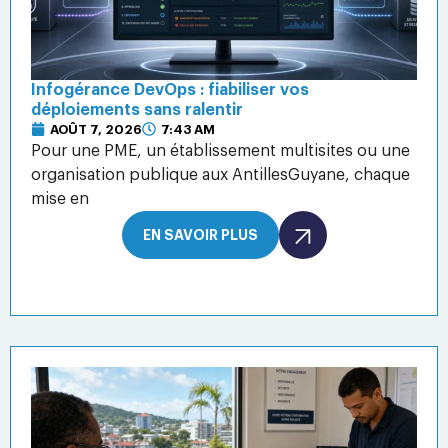
Infogérance DevOps : fiabiliser vos
déploiements sans ralentir
AOÛT 7, 2026
7:43 AM
Pour une PME, un établissement multisites ou une
organisation publique aux AntillesGuyane, chaque
mise en
EN SAVOIR PLUS