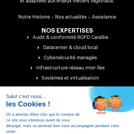
et adaptées aux enjeux métiers régionaux.
Notre Histoire
–
Nos actualités
–
Assistance
NOS EXPERTISES
Audit & conformité RGPD Caraïbe
Datacenter & cloud local
Cybersécurité managée
Infrastructure réseau inter-îles
Systèmes et virtualisation
Gestion de projet IT