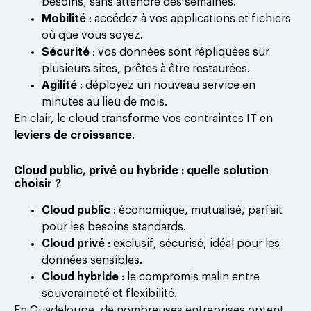
besoins, sans attendre des semaines.
Mobilité
: accédez à vos applications et fichiers
où que vous soyez.
Sécurité
: vos données sont répliquées sur
plusieurs sites, prêtes à être restaurées.
Agilité
: déployez un nouveau service en
minutes au lieu de mois.
En clair, le cloud transforme vos contraintes IT en
leviers de croissance
.
Cloud public, privé ou hybride : quelle solution
choisir ?
Cloud public
: économique, mutualisé, parfait
pour les besoins standards.
Cloud privé
: exclusif, sécurisé, idéal pour les
données sensibles.
Cloud hybride
: le compromis malin entre
souveraineté et flexibilité.
En Guadeloupe, de nombreuses entreprises optent