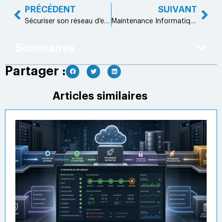
PRÉCÉDENT
SUIVANT
Sécuriser son réseau d’entreprise sans ralentir les équipes
Maintenance Informatique en Martinique : les clés d’un support performant et d’une infrastructure durable
Sommaires
Partager :
Articles similaires