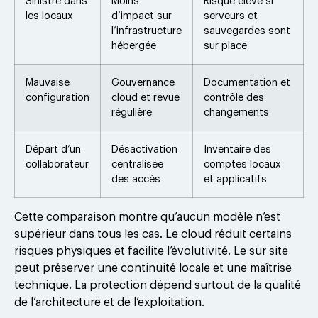
Sinistre dans
Moins
Risque élevé si
les locaux
d’impact sur
serveurs et
l’infrastructure
sauvegardes sont
hébergée
sur place
Mauvaise
Gouvernance
Documentation et
configuration
cloud et revue
contrôle des
régulière
changements
Départ d’un
Désactivation
Inventaire des
collaborateur
centralisée
comptes locaux
des accès
et applicatifs
Cette comparaison montre qu’aucun modèle n’est
supérieur dans tous les cas. Le cloud réduit certains
risques physiques et facilite l’évolutivité. Le sur site
peut préserver une continuité locale et une maîtrise
technique. La protection dépend surtout de la qualité
de l’architecture et de l’exploitation.