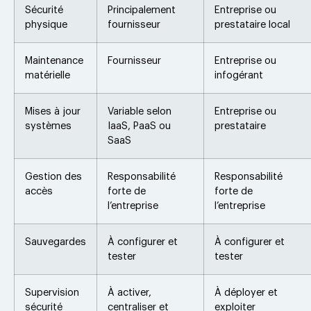
Sécurité
Principalement
Entreprise ou
physique
fournisseur
prestataire local
Maintenance
Fournisseur
Entreprise ou
matérielle
infogérant
Mises à jour
Variable selon
Entreprise ou
systèmes
IaaS, PaaS ou
prestataire
SaaS
Gestion des
Responsabilité
Responsabilité
accès
forte de
forte de
l’entreprise
l’entreprise
Sauvegardes
À configurer et
À configurer et
tester
tester
Supervision
À activer,
À déployer et
sécurité
centraliser et
exploiter