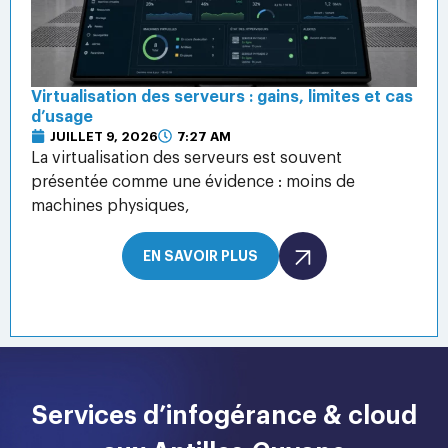
Virtualisation des serveurs : gains, limites et cas
d’usage
JUILLET 9, 2026
7:27 AM
La virtualisation des serveurs est souvent
présentée comme une évidence : moins de
machines physiques,
EN SAVOIR PLUS
Services d’infogérance & cloud