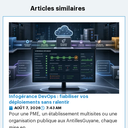
Articles similaires
Infogérance DevOps : fiabiliser vos
déploiements sans ralentir
AOÛT 7, 2026
7:43 AM
Pour une PME, un établissement multisites ou une
organisation publique aux AntillesGuyane, chaque
mise en