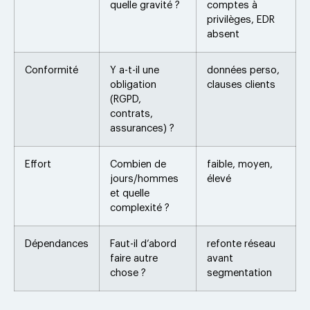
quelle gravité ?
comptes à
privilèges, EDR
absent
Conformité
Y a-t-il une
données perso,
obligation
clauses clients
(RGPD,
contrats,
assurances) ?
Effort
Combien de
faible, moyen,
jours/hommes
élevé
et quelle
complexité ?
Dépendances
Faut-il d’abord
refonte réseau
faire autre
avant
chose ?
segmentation