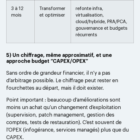
3 à 12
Transformer
refonte infra,
mois
et optimiser
virtualisation,
cloud/hybride, PRA/PCA,
gouvernance et budgets
récurrents
5) Un chiffrage, même approximatif, et une
approche budget “CAPEX/OPEX”
Sans ordre de grandeur financier, il n’y a pas
d’arbitrage possible. Le chiffrage peut rester en
fourchettes au départ, mais il doit exister.
Point important : beaucoup d’améliorations sont
moins un achat qu’un changement d’exploitation
(supervision, patch management, gestion des
comptes, tests de restauration). C’est souvent de
l’OPEX (infogérance, services managés) plus que du
CAPEX.