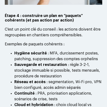
Étape 4 : construire un plan en “paquets”
cohérents (et pas action par action)
C’est un point clé du conseil : les actions doivent être
regroupées en chantiers compréhensibles.
Exemples de paquets cohérents :
Hygiène sécurité
: MFA, durcissement postes,
patching, suppression des comptes orphelins
Sauvegarde et restauration
: règle 3-2-1,
stockage immuable si possible, tests mensuels,
procédure de restauration
Réseau et accès
: segmentation, Wi-Fi pro, VPN
bien configuré, accès admin séparés
Continuité
: PRA, priorisation applications,
scénarios de crise, tests
Cloud et hybridation
: choix cloud local vs