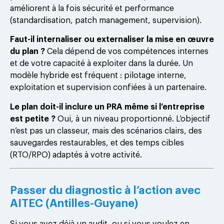
améliorent à la fois sécurité et performance
(standardisation, patch management, supervision).
Faut-il internaliser ou externaliser la mise en œuvre
du plan ?
Cela dépend de vos compétences internes
et de votre capacité à exploiter dans la durée. Un
modèle hybride est fréquent : pilotage interne,
exploitation et supervision confiées à un partenaire.
Le plan doit-il inclure un PRA même si l’entreprise
est petite ?
Oui, à un niveau proportionné. L’objectif
n’est pas un classeur, mais des scénarios clairs, des
sauvegardes restaurables, et des temps cibles
(RTO/RPO) adaptés à votre activité.
Passer du diagnostic à l’action avec
AITEC (Antilles-Guyane)
Si vous avez déjà un audit, ou si vous voulez en