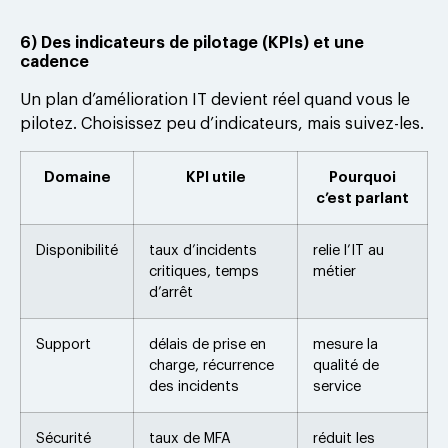
6) Des indicateurs de pilotage (KPIs) et une
cadence
Un plan d’amélioration IT devient réel quand vous le
pilotez. Choisissez peu d’indicateurs, mais suivez-les.
Domaine
KPI utile
Pourquoi
c’est parlant
Disponibilité
taux d’incidents
relie l’IT au
critiques, temps
métier
d’arrêt
Support
délais de prise en
mesure la
charge, récurrence
qualité de
des incidents
service
Sécurité
taux de MFA
réduit les