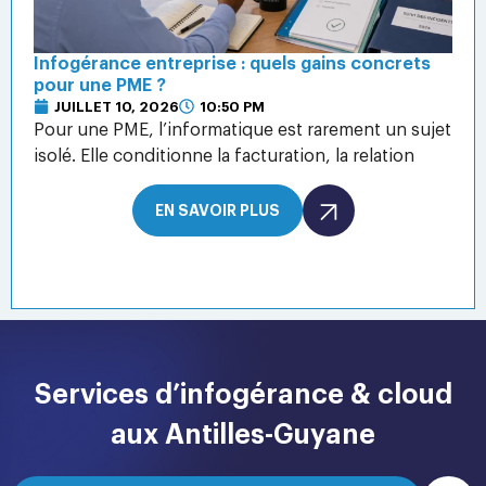
Infogérance entreprise : quels gains concrets
pour une PME ?
JUILLET 10, 2026
10:50 PM
Pour une PME, l’informatique est rarement un sujet
isolé. Elle conditionne la facturation, la relation
EN SAVOIR PLUS
Services d’infogérance & cloud
aux Antilles-Guyane