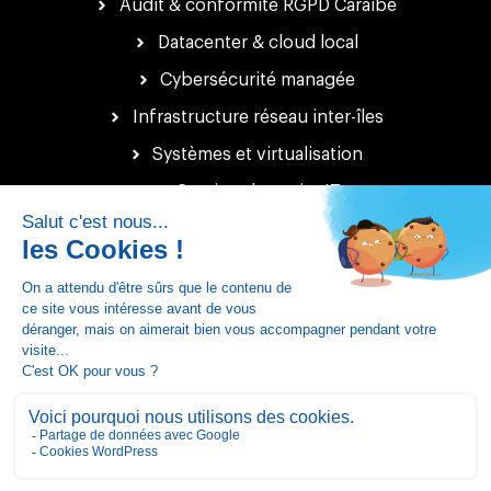
Audit & conformité RGPD Caraïbe
Datacenter & cloud local
Cybersécurité managée
Infrastructure réseau inter-îles
Systèmes et virtualisation
Gestion de projet IT
© AITEC
2026
Mentions légales - CGU
Gestions des cookies