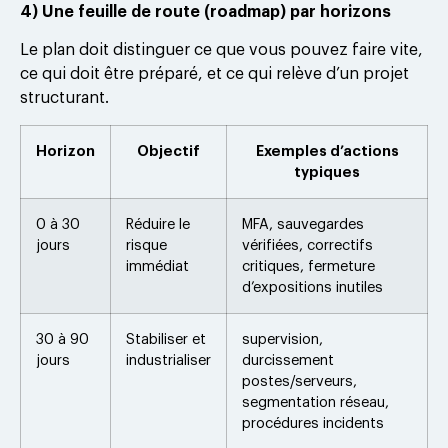
4) Une feuille de route (roadmap) par horizons
Le plan doit distinguer ce que vous pouvez faire vite,
ce qui doit être préparé, et ce qui relève d’un projet
structurant.
Horizon
Objectif
Exemples d’actions
typiques
0 à 30
Réduire le
MFA, sauvegardes
jours
risque
vérifiées, correctifs
immédiat
critiques, fermeture
d’expositions inutiles
30 à 90
Stabiliser et
supervision,
jours
industrialiser
durcissement
postes/serveurs,
segmentation réseau,
procédures incidents