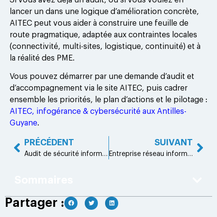
lancer un dans une logique d’amélioration concrète,
AITEC peut vous aider à construire une feuille de
route pragmatique, adaptée aux contraintes locales
(connectivité, multi-sites, logistique, continuité) et à
la réalité des PME.
Vous pouvez démarrer par une demande d’audit et
d’accompagnement via le site AITEC, puis cadrer
ensemble les priorités, le plan d’actions et le pilotage :
AITEC, infogérance & cybersécurité aux Antilles-
Guyane
.
PRÉCÉDENT
SUIVANT
Audit de sécurité informatique : livrables et étapes indispensables
Entreprise réseau informatique : 8 bonnes pratiques de disponibilité
Sommaires
Partager :