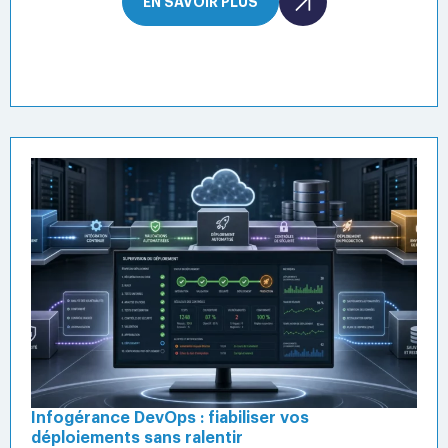
EN SAVOIR PLUS
Infogérance DevOps : fiabiliser vos
déploiements sans ralentir