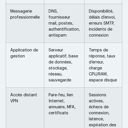
Messagerie
DNS,
Disponibilité,
professionnelle
fournisseur
délais d’envoi,
mail, postes,
erreurs SMTP,
authentification,
incidents de
antispam
connexion
Application de
Serveur
Temps de
gestion
applicatif, base
réponse, taux
de données,
d’erreur,
stockage,
charge
réseau,
CPU/RAM,
sauvegarde
espace disque
Accès distant
Pare-feu, lien
Sessions
VPN
Internet,
actives,
annuaire, MFA,
échecs de
certificats
connexion,
latence,
expiration des