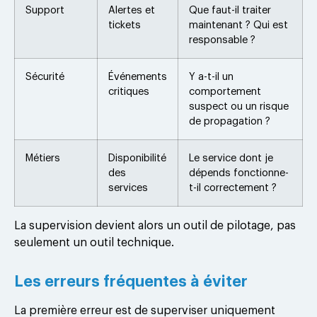
Support
Alertes et
Que faut-il traiter
tickets
maintenant ? Qui est
responsable ?
Sécurité
Événements
Y a-t-il un
critiques
comportement
suspect ou un risque
de propagation ?
Métiers
Disponibilité
Le service dont je
des
dépends fonctionne-
services
t-il correctement ?
La supervision devient alors un outil de pilotage, pas
seulement un outil technique.
Les erreurs fréquentes à éviter
La première erreur est de superviser uniquement