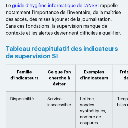
Le
guide d’hygiène informatique de l’ANSSI
rappelle
notamment l’importance de l’inventaire, de la maîtrise
des accès, des mises à jour et de la journalisation.
Sans ces fondations, la supervision manque de
contexte et les alertes deviennent difficiles à qualifier.
Tableau récapitulatif des indicateurs
de supervision SI
Famille
Ce que l’on
Exemples
Fré
d’indicateurs
cherche à
d’indicateurs
de
éviter
Disponibilité
Service
Uptime,
Temps
inaccessible
sondes
bilan
synthétiques,
nombre de
coupures