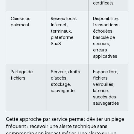
certificats
Caisse ou
Réseau local,
Disponibilité,
paiement
Internet,
transactions
terminaux,
échouées,
plateforme
bascule de
SaaS
secours,
erreurs
applicatives
Partage de
Serveur, droits
Espace libre,
fichiers
d’accès,
fichiers
stockage,
verrouillés,
sauvegarde
latence,
succès des
sauvegardes
Cette approche par service permet d’éviter un piège
fréquent : recevoir une alerte technique sans
comprendre son impact métier. Une alerte sur un